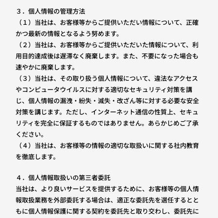
３．個人情報の管理方法
（１）当社は、お客様等からご提供いただい情報について、正確
かつ最新の情報となるよう努めます。
（２）当社は、お客様等からご提供いただいた情報について、利
用目的達成後は遅滞なく廃棄します。また、不要になった場合も
速やかに廃棄します。
（３）当社は、その取り扱う個人情報について、違法なアクセス
やコンピュータウイルスに対する適切なセキュリティ対策を講
じ、個人情報の漏洩・紛失・滅失・改ざん等に対する必要な安全
対策を講じます。ただし、インターネット通信の性質上、セキュ
リティを完全に保証するものではありません。あらかじめご了承
ください。
（４）当社は、お客様等の情報の適切な取扱いに関する社内教育
を徹底します。
４．個人情報取扱いの第三者委託
当社は、より良いサービスを提供するために、お客様等の個人情
報取扱業務を外部委託する場合は、適正な委託先を選任するとと
もに個人情報保護に関する契約を委託先と取り交わし、委託先に