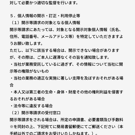
対して必要かつ適切な監督を行います。
５．個人情報の開示・訂正・利用停止等
（１）開示等請求の対象となる個人情報
開示等請求にあたっては、対象となる開示対象個人情報（氏名、
住所、電話番号、メールアドレス等）を特定していただきますよ
うお願い致します。
ただし、以下に該当する場合は、開示できない場合があります
が、その際は、ご本人に遅滞なくその旨を通知致します。
・当社が業務受託しているに過ぎず、その情報について当社に開
示等の権限がないもの
・当社の業務の適正な実施に著しい支障を及ぼすおそれがある場
合
・本人又は第三者の生命・身体・財産その他の権利利益を侵害す
るおそれがある場合
・法令等に違反する場合
（２）開示等請求の受付窓口
開示等請求をされる場合は、所定の申請書、必要書類及び手数料
※を同封の上、下記宛てに簡易書留郵便にてご郵送ください（本
手続以外でのご請求をお受けいたしかねます。）。