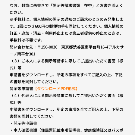
なお、封筒に朱書きで「開示等請求書類 在中」とお書き添えく
ださい。
※手数料は、個人情報の開示の通知のご請求のときのみ発生しま
す。1回につき600円の郵便切手を同封してください。個人情報の
訂正・追加・消去・利用停止または第三者提供の停止のときは、
手数料は不要です。
問い合わせ先：〒150-0036 東京都渋谷区南平台町16-4アルカサ
ーノ南平台301
（３）ご本人による開示等請求に際してご提出いただく書面（様
式）等
申請書をダウンロードし、所定の事項をすべてご記入の上、下記
の書類を同封してください。
開示等申請書
【ダウンロードPDF形式】
（４）代理人による開示等請求に際してご提出いただく書面（様
式）等
申請書をダウンロードし、所定の事項を全てご記入の上、下記の
書類を同封してください。
・開示等申請書
・本人確認書類（住民票記載事項証明書、健康保険証又はパスポ