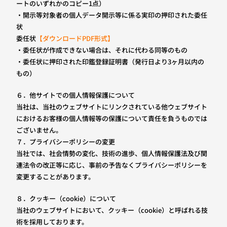
ートのいずれかのコピー1点）
・開示等対象者の個人データ開示等に係る実印の押印された委任
状
委任状
【ダウンロードPDF形式】
・委任状が作成できない場合は、それに代わる同等のもの
・委任状に押印された印鑑登録証明書（発行日より3ヶ月以内の
もの）
６．他サイトでの個人情報保護について
当社は、当社のウェブサイトにリンクされている他ウェブサイト
におけるお客様の個人情報等の保護について責任を負うものでは
ございません。
７．プライバシーポリシーの変更
当社では、社会情勢の変化、技術の進歩、個人情報保護法及び関
連法令の改正等に応じ、事前の予告なくプライバシーポリシーを
変更することがあります。
８．クッキー（cookie）について
当社のウェブサイトにおいて、クッキー（cookie）と呼ばれる技
術を採用しております。