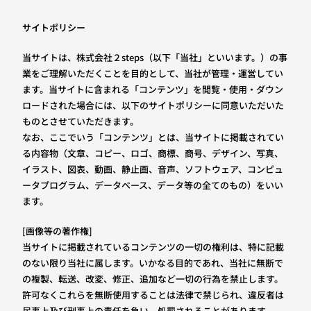
サイトポリシー
当サイトは、株式会社２steps（以下「当社」といいます。）の事
業をご理解いただくことを目的として、当社が管理・運営してい
ます。当サイトに含まれる「コンテンツ」を閲覧・使用・ダウン
ロードされた場合には、以下のサイトポリシーに同意いただいた
ものとさせていただきます。
なお、ここでいう「コンテンツ」とは、当サイトに掲載されてい
る内容物（文章、コピー、ロゴ、商標、商号、デザイン、写真、
イラスト、図表、動画、静止画、音声、ソフトウェア、コンピュ
ータプログラム、データベース、データ等の全てのもの）をいい
ます。
[画像等の著作権]
当サイトに掲載されているコンテンツの一切の権利は、特に記載
のない限り当社に属します。いかなる目的であれ、当社に無断で
の複製、転送、改変、修正、追加など一切の行為を禁止します。
許可なくこれらを無断使用することは法律で禁じられ、違反者は
民事上及び刑事上の責任を負い、処罰されることがあります。