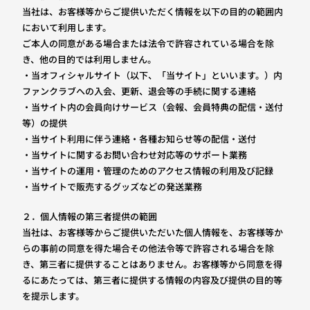
当社は、お客様等からご提供いただく情報を以下の目的の範囲内
において利用します。
ご本人の同意がある場合または法令で許容されている場合を除
き、他の目的では利用しません。
・当オフィシャルサイト（以下、「当サイト」といいます。）内
ファンクラブへの入会、更新、退会等の手続に関する連絡
・当サイト内の会員向けサービス（会報、会員特典の配信・送付
等）の提供
・当サイト利用に伴う連絡・各種お知らせ等の配信・送付
・当サイトに関するお問い合わせ対応等のサポート業務
・当サイトの運用・管理のためのアクセス情報の利用及び記録
・当サイトで販売するグッズなどの発送業務
２．個人情報の第三者提供の範囲
当社は、お客様等からご提供いただいた個人情報を、お客様等か
らの事前の同意を得た場合その他法令等で許容される場合を除
き、第三者に提供することはありません。お客様等から同意を得
るにあたっては、第三者に提供する情報の内容及び提供の目的等
を提示します。